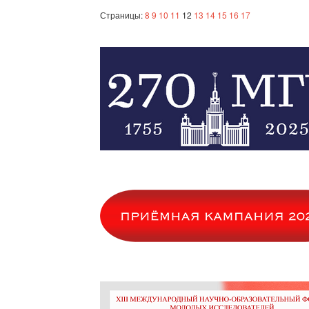
Страницы:
8
9
10
11
12
13
14
15
16
17