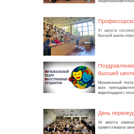
общеобразовательны
Профессорско
31 августа состоял
Высшей школы перев
Поздравление
Высшей школ
Музыкальный театр
всех преподавате
видеоподарок с песне
День первоку
30 августа накан
приветствовала свои