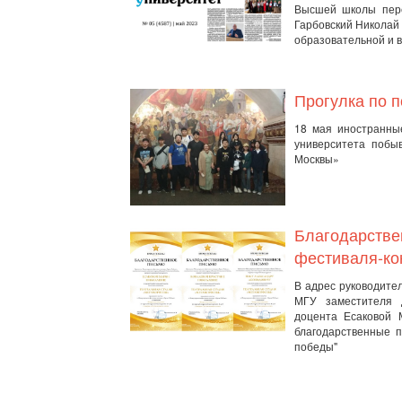
Высшей школы пере
Гарбовский Николай
образовательной и в
Прогулка по 
18 мая иностранны
университета побы
Москвы»
Благодарстве
фестиваля-ко
В адрес руководите
МГУ заместителя 
доцента Есаковой 
благодарственные п
победы"