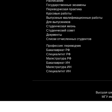
Расписание
Государственные экзамены
Переводческая практика
Курсовые работы
Выпускные квалификационные работы
Для выпускников
Студенческая жизнь
Студенческий совет
Документы
Списки отчисленных студентов
Профессия: переводчик
Бакалавриат РФ
Специалитет РФ
Магистратура РФ
Бакалавриат ИН
Магистратура ИН
Специалитет ИН
Высшая шко
МГУ им