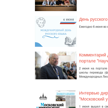
День русского
Ежегодно 6 июня во
Комментарий 
портале "Науч
2 июня на портал
школы перевода (фа
Международных Лиха
Интервью дир
"Московский у
1 июня вышел в св