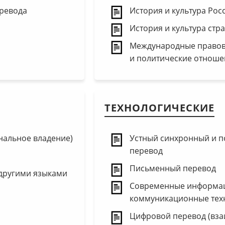
еревода
История и культура Рос
История и культура стр
Международные правов
и политические отноше
ТЕХНОЛОГИЧЕСКИЕ
нальное владение)
Устный синхронный и 
перевод
Письменный перевод
другими языками
Современные информа
коммуникационные тех
Цифровой перевод (вза