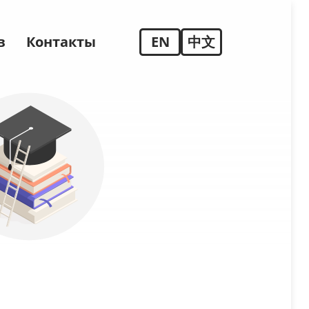
в
Контакты
EN
中文