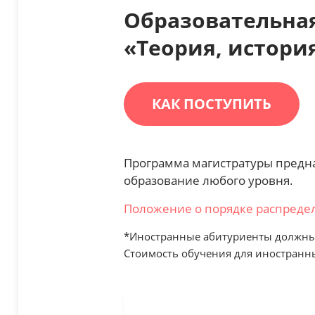
Образовательна
«Теория, истори
КАК ПОСТУПИТЬ
Программа магистратуры предн
образование любого уровня.
Положение о порядке распредел
*Иностранные абитуриенты должны 
Стоимость обучения для иностранны