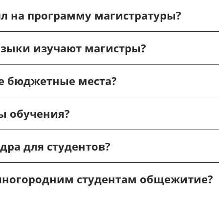
л на программу магистратуры?
языки изучают магистры?
те бюджетные места?
ы обучения?
дра для студентов?
 иногородним студентам общежитие?