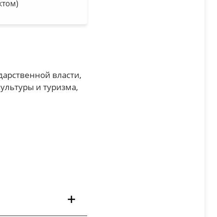
ктом)
дарственной власти,
культуры и туризма,