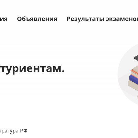
ия
Объявления
Результаты экзамено
туриентам.
тратура РФ