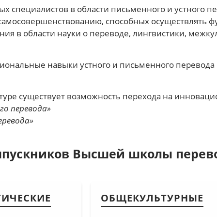
х специалистов в области письменного и устного п
 самосовершенствованию, способных осуществлять 
ия в области науки о переводе, лингвистики, межк
ональные навыки устного и письменного перевода 
атуре существует возможность перехода на инновац
го перевода»
еревода»
ыпускников Высшей школы перев
ТИЧЕСКИЕ
ОБЩЕКУЛЬТУРНЫЕ