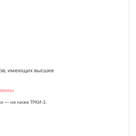
тов, имеющих высшее
раммы
и — не ниже ТРКИ-3.