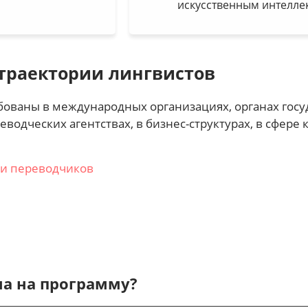
искусственным интелле
траектории лингвистов
ованы в международных организациях, органах госу
еводческих агентствах, в бизнес-структурах, в сфере 
 и переводчиков
ма на программу?