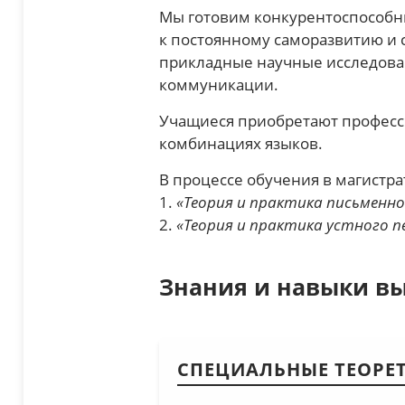
Мы готовим конкурентоспособны
к постоянному саморазвитию и
прикладные научные исследован
коммуникации.
Учащиеся приобретают професси
комбинациях языков.
В процессе обучения в магистр
1.
«Теория и практика письменно
2.
«Теория и практика устного п
Знания и навыки в
СПЕЦИАЛЬНЫЕ ТЕОРЕ