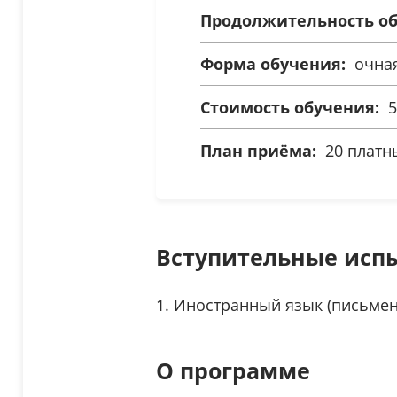
Продолжительность об
Форма обучения:
очна
Стоимость обучения:
5
План приёма:
20 платны
Вступительные исп
Иностранный язык (письмен
О программе