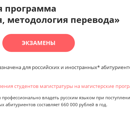
я программа
я, методология перевода»
ЭКЗАМЕНЫ
азначена для российских и иностранных* абитуриен
ения студентов магистратуры на магистерские прог
профессионально владеть русским языком при поступлени
х абитуриентов составляет 660 000 рублей в год.