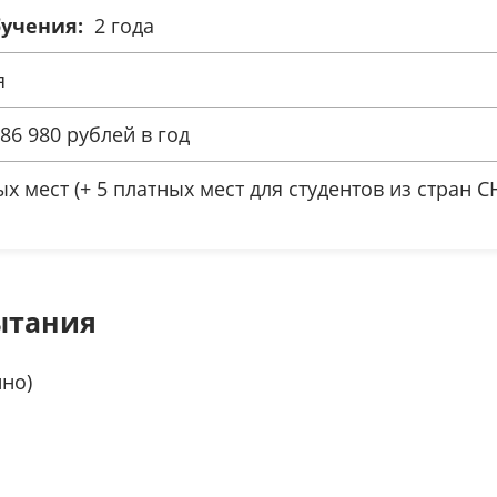
учения:
2 года
я
86 980 рублей в год
х мест (+ 5 платных мест для студентов из стран С
ытания
но)