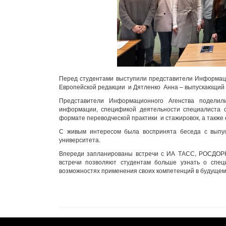
Перед студентами выступили представители Информаци
Европейской редакции и Дятленко Анна – выпускающий 
Представители Информационного Агенства поделил
информации, спецификой деятельности специалиста 
формате переводческой практики и стажировок, а также 
С живым интересом была воспринята беседа с выпус
университета.
Впереди запланированы встречи с ИА ТАСС, РОСДОРН
встречи позволяют студентам больше узнать о спец
возможностях применения своих компетенций в будущем