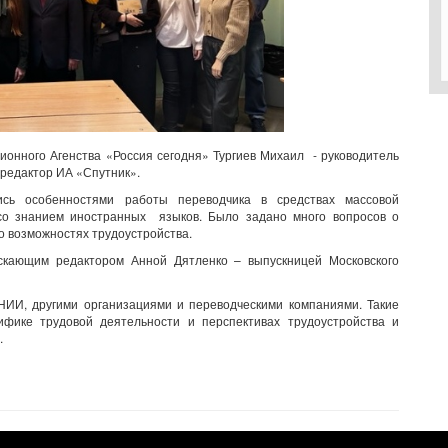
онного Агенства «Россия сегодня» Тургиев Михаил - руководитель
редактор ИА «Спутник».
ись особенностями работы переводчика в средствах массовой
со знанием иностранных языков. Было задано много вопросов о
о возможностях трудоустройства.
кающим редактором Анной Дятленко – выпускницей Московского
ИИ, другими организациями и переводческими компаниями. Такие
ифике трудовой деятельности и перспективах трудоустройства и
.