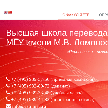
О ФАКУЛЬТЕТЕ
ОБР
Высшая школа перевода 
МГУ имени М.В. Ломоно
«Переводчики – почт
+7 (495) 939-57-56
(приёмная комиссия)
+7 (495) 932-80-72 (деканат)
+7 (495) 939-33-48 (учебная часть)
+7 (495) 939-44-82 (иностранный отдел)
info@esti.msu.ru