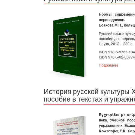
Нормы современно
переводчиков.
Есакова М.Н., Кольц
Русский язык и куль
пособие для перевод
Наука, 2012. - 280 с.
ISBN 978-5-9765-13
ISBN 978-5-02-03774
Подробнее
История русской культуры X
пособие в текстах и упражн
Εγχειρίδιο με κεί
века. Учебное пос
упражнениях Есаков
Κολτσοβα, Ε.Κ. Χα