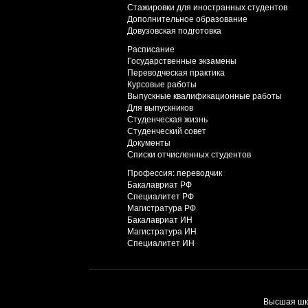
Стажировки для иностранных студентов
Дополнительное образование
Довузовская подготовка
Расписание
Государственные экзамены
Переводческая практика
Курсовые работы
Выпускные квалификационные работы
Для выпускников
Студенческая жизнь
Студенческий совет
Документы
Списки отчисленных студентов
Профессия: переводчик
Бакалавриат РФ
Специалитет РФ
Магистратура РФ
Бакалавриат ИН
Магистратура ИН
Специалитет ИН
Высшая шко