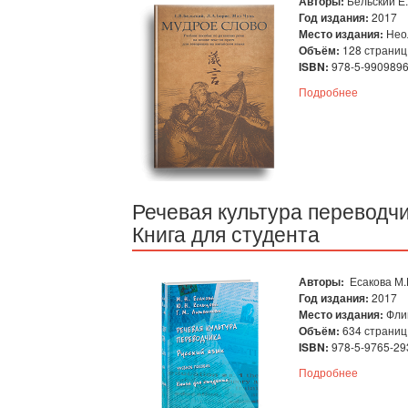
Авторы:
Бельский Е.
Год издания:
2017
Место издания:
Нео
Объём:
128 страниц
ISBN:
978-5-9909896
Подробнее
Речевая культура переводчи
Книга для студента
Авторы:
Есакова М.
Год издания:
2017
Место издания:
Фли
Объём:
634 страниц
ISBN:
978-5-9765-29
Подробнее