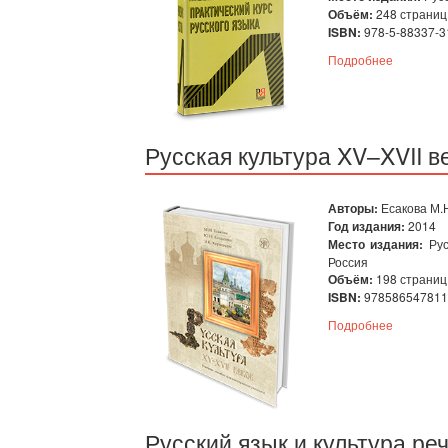
Объём:
248 страниц
ISBN:
978-5-88337-3
Подробнее
Русская культура XV–XVII в
Авторы:
Есакова М.Н
Год издания:
2014
Место издания:
Рус
Россия
Объём:
198 страниц
ISBN:
978586547811
Подробнее
Русский язык и культура ре