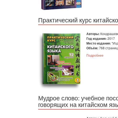
Практический курс китайско
Авторы:
Кондрашевск
Год издания:
2017
Место издания:
"Изд
Объём:
768 страниц (
Подробнее
Мудрое слово: учебное пос
говорящих на китайском язы