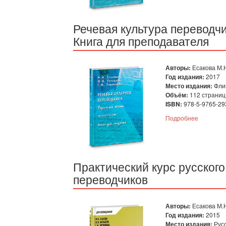
Речевая культура переводчи
Книга для преподавателя
Авторы:
Есакова М.Н
Год издания:
2017
Место издания:
Фли
Объём:
112 страниц
ISBN:
978-5-9765-29
Подробнее
Практический курс русского
переводчиков
Авторы:
Есакова М.Н
Год издания:
2015
Место издания:
Рус