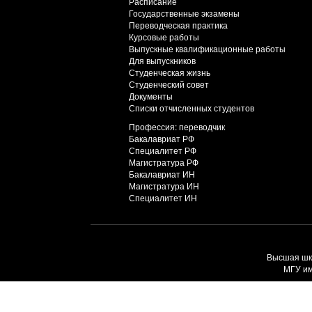
Расписание
Государственные экзамены
Переводческая практика
Курсовые работы
Выпускные квалификационные работы
Для выпускников
Студенческая жизнь
Студенческий совет
Документы
Списки отчисленных студентов
Профессия: переводчик
Бакалавриат РФ
Специалитет РФ
Магистратура РФ
Бакалавриат ИН
Магистратура ИН
Специалитет ИН
Высшая шко
МГУ им