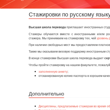
Стажировки по русскому язык
Высшая школа перевода
приглашает иностранных студе
Стажеры обучаются вместе с иностранными и/или рос
стажера. Мы принимаем на стажировку тех, чей
уровень 
При наличии свободных мест мы предоставляем платное 
Также мы оказываем визовую поддержку иностранным ст
В конце стажировки Высшая школа перевода выдает
сер
Чтобы пройти стажировку на нашем факультете, пожалу
заполненную анкету
;
отсканированную копию паспорта в хорошем качес
Дополнительно
Дисциплины, предлагаемые стажерам во время об