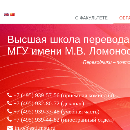
О ФАКУЛЬТЕТЕ
ОБР
Высшая школа перевода 
МГУ имени М.В. Ломоно
«Переводчики – почт
+7 (495) 939-57-56
(приёмная комиссия)
+7 (495) 932-80-72 (деканат)
+7 (495) 939-33-48 (учебная часть)
+7 (495) 939-44-82 (иностранный отдел)
info@esti.msu.ru