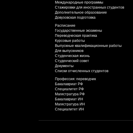
Международные программы
Стажировки для иностранных студентов
Дополнительное образование
Довузовская подготовка
Расписание
Государственные экзамены
Переводческая практика
Курсовые работы
Выпускные квалификационные работы
Для выпускников
Студенческая жизнь
Студенческий совет
Документы
Списки отчисленных студентов
Профессия: переводчик
Бакалавриат РФ
Специалитет РФ
Магистратура РФ
Бакалавриат ИН
Магистратура ИН
Специалитет ИН