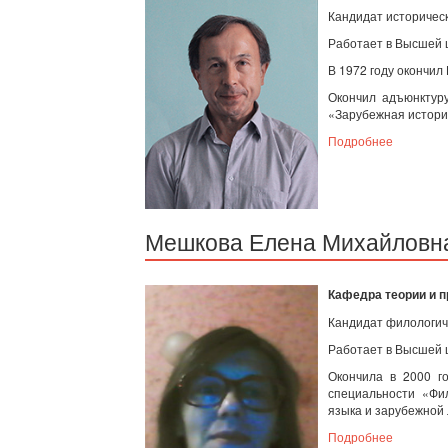
Кандидат историческ
Работает в Высшей ш
В 1972 году окончил
Окончил адъюнктуру
«Зарубежная истори
Подробнее
Мешкова Елена Михайловн
Кафедра теории и п
Кандидат филологиче
Работает в Высшей ш
Окончила в 2000 г
специальности «Фил
языка и зарубежной
Подробнее