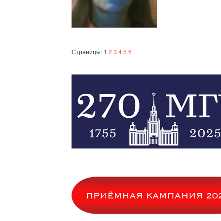
Страницы: 1
2
3
4
5
6