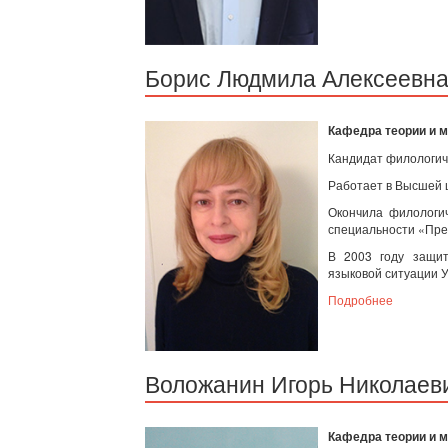
Борис Людмила Алексеевн
Кафедра теории и 
Кандидат филологиче
Работает в Высшей ш
Окончила филологи
специальности «Преп
В 2003 году защит
языковой ситуации У
Подробнее
Воложанин Игорь Николаев
Кафедра теории и 