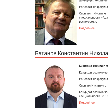
Доктор филологическ
Работает на факульт
Окончил Институ
специальности «Ара
востоковед».
Подробнее
Батанов Константин Никол
Кафедра теории и 
Кандидат экономичес
Работает на факульт
Окончил Институт с
Кандидат экономиче
специальности 08.00
Подробнее