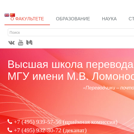
О ФАКУЛЬТЕТЕ
ОБРАЗОВАНИЕ
НАУКА
С
Высшая школа перевода 
МГУ имени М.В. Ломоно
«Переводчики – почт
+7 (495) 939-57-56
(приёмная комиссия)
+7 (495) 932-80-72 (деканат)