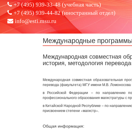
+7 (495) 939-33-48 (учебная часть)
+7 (495) 939-44-82 (иностранный отдел)
info@esti.msu.ru
Международные программ
Международная совместная обр
история, методология перевода
Международная совместная образовательная прог
перевода (факультета) МГУ имени М.В. Ломоносова
в Российской Федерации – по направлению под
профессионального образования магистратуры с пр
в Китайской Народной Республике – по направлению
присвоением степени «магистр».
Общая информация: