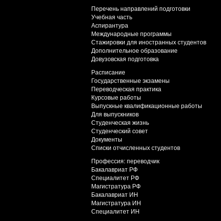
Перечень направлений подготовки
Учебная часть
Аспирантура
Международные программы
Стажировки для иностранных студентов
Дополнительное образование
Довузовская подготовка
Расписание
Государственные экзамены
Переводческая практика
Курсовые работы
Выпускные квалификационные работы
Для выпускников
Студенческая жизнь
Студенческий совет
Документы
Списки отчисленных студентов
Профессия: переводчик
Бакалавриат РФ
Специалитет РФ
Магистратура РФ
Бакалавриат ИН
Магистратура ИН
Специалитет ИН