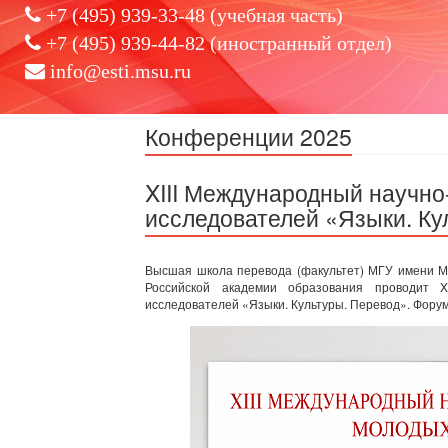
+7 (495) 939-33-48 (учебная часть)
+7 (495) 939-44-82 (иностранный отдел)
info@esti.msu.ru
Конференции 2025
XIII Международный научн
исследователей «Языки. Ку
Высшая школа перевода (факультет) МГУ имени М.
Российской академии образования проводит X
исследователей «Языки. Культуры. Перевод». Форум п