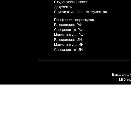
Студенческий совет
Документы
Списки отчисленных студентов
Профессия: переводчик
Бакалавриат РФ
Специалитет РФ
Магистратура РФ
Бакалавриат ИН
Магистратура ИН
Специалитет ИН
Высшая шко
МГУ им