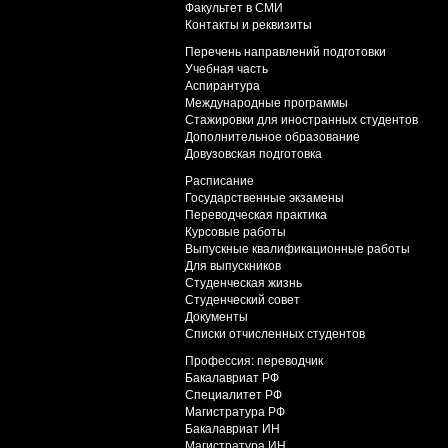
Факультет в СМИ
Контакты и реквизиты
Перечень направлений подготовки
Учебная часть
Аспирантура
Международные программы
Стажировки для иностранных студентов
Дополнительное образование
Довузовская подготовка
Расписание
Государственные экзамены
Переводческая практика
Курсовые работы
Выпускные квалификационные работы
Для выпускников
Студенческая жизнь
Студенческий совет
Документы
Списки отчисленных студентов
Профессия: переводчик
Бакалавриат РФ
Специалитет РФ
Магистратура РФ
Бакалавриат ИН
Магистратура ИН