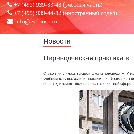
+7 (495) 939-33-48 (учебная часть)
+7 (495) 939-44-82 (иностранный отдел)
info@esti.msu.ru
Новости
Переводческая практика в
Студентки 5 курса Высшей школы перевода МГУ им
учебном году проходили практику в информационн
переводчиком китайского языка в новостной сфере.