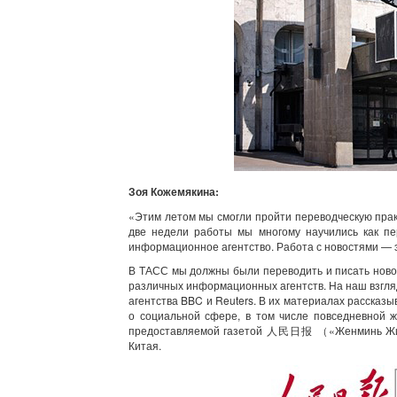
Зоя Кожемякина
:
«Этим летом мы смогли пройти переводческую пра
две недели работы мы многому научились как пе
информационное агентство. Работа с новостями — э
В ТАСС мы должны были переводить и писать ново
различных информационных агентств. На наш взгля
агентства BBC и Reuters. В их материалах рассказы
о социальной сфере, в том числе повседневной 
предоставляемой газетой 人民日报 （«Женминь Жибао
Китая.