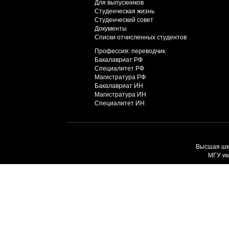
Для выпускников
Студенческая жизнь
Студенческий совет
Документы
Списки отчисленных студентов
Профессия: переводчик
Бакалавриат РФ
Специалитет РФ
Магистратура РФ
Бакалавриат ИН
Магистратура ИН
Специалитет ИН
Высшая шко
МГУ им