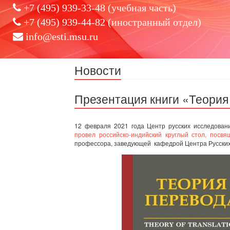
+7 (495) 939-33-48 (учебная часть)
+7 (495) 939-44-82 (иностранный отдел)
info@esti.msu.ru
Новости
Презентация книги «Теори
12 февраля 2021 года Центр русских исследова
провел российско-индийский круглый стол, пос
профессора, заведующей кафедрой Центра Русских