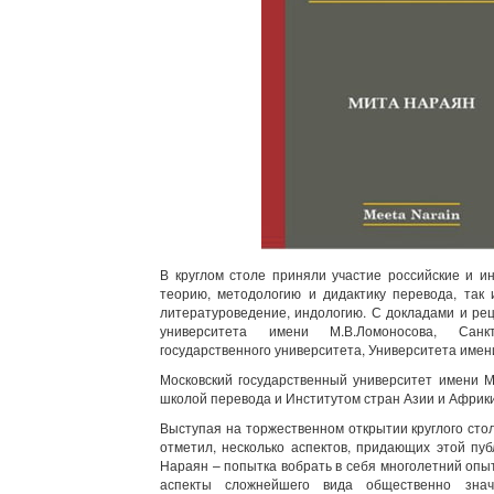
В круглом столе приняли участие российские и и
теорию, методологию и дидактику перевода, так 
литературоведение, индологию. С докладами и ре
университета имени М.В.Ломоносова, Санкт-
государственного университета, Университета имен
Московский государственный университет имени 
школой перевода и Институтом стран Азии и Африки
Выступая на торжественном открытии круглого сто
отметил, несколько аспектов, придающих этой пу
Нараян – попытка вобрать в себя многолетний опы
аспекты сложнейшего вида общественно значи