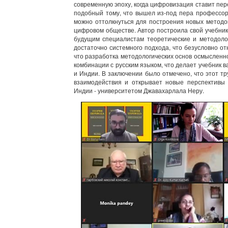
современную эпоху, когда цифровизация ставит пер
подобный тому, что вышел из-под пера профессор
можно оттолкнуться для построения новых методо
цифровом обществе. Автор построила свой учебник
будущим специалистам теоретические и методолог
достаточно системного подхода, что безусловно от
что разработка методологических основ осмысленно
комбинации с русским языком, что делает учебник в
и Индии. В заключении было отмечено, что этот т
взаимодействия и открывает новые перспективы
Индии - университетом Джавахарлала Неру.