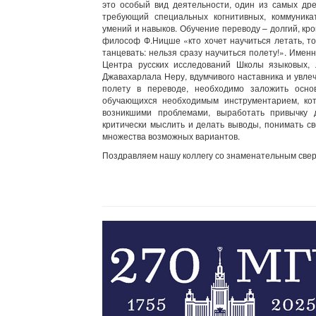
это особый вид деятельности, один из самых дре
требующий специальных когнитивных, коммуникати
умений и навыков. Обучение переводу – долгий, кр
философ Ф.Ницше «кто хочет научиться летать, тот
танцевать: нельзя сразу научиться полету!». Име
Центра русских исследований Школы языковых, 
Джавахарлала Неру, вдумчивого наставника и увле
полету в переводе, необходимо заложить осно
обучающихся необходимым инструментарием, ко
возникшими проблемами, выработать привычку д
критически мыслить и делать выводы, понимать с
множества возможных вариантов.
Поздравляем нашу коллегу со знаменательным свер