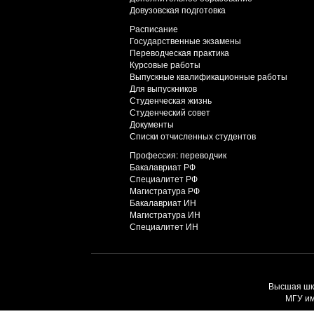
Довузовская подготовка
Расписание
Государственные экзамены
Переводческая практика
Курсовые работы
Выпускные квалификационные работы
Для выпускников
Студенческая жизнь
Студенческий совет
Документы
Списки отчисленных студентов
Профессия: переводчик
Бакалавриат РФ
Специалитет РФ
Магистратура РФ
Бакалавриат ИН
Магистратура ИН
Специалитет ИН
Высшая шко
МГУ им