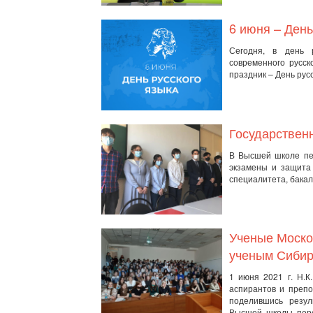
6 июня – День
Сегодня, в день 
современного русск
праздник – День русс
Государствен
В Высшей школе пер
экзамены и защита
специалитета, бакал
Ученые Моско
ученым Сибир
1 июня 2021 г. Н.К
аспирантов и препо
поделившись резул
Высшей школы перев