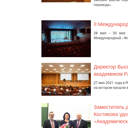
перевода».
II Междунаро
28 мая – 30 мая 2
Международный «Фор
Директор Выс
академиком 
27 мая 2021 года в 
на котором прошли 
Заместитель 
Костикова уд
«Академическ