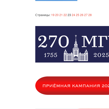
Страницы:
19
20
21
22
23
24
25
26
27
28